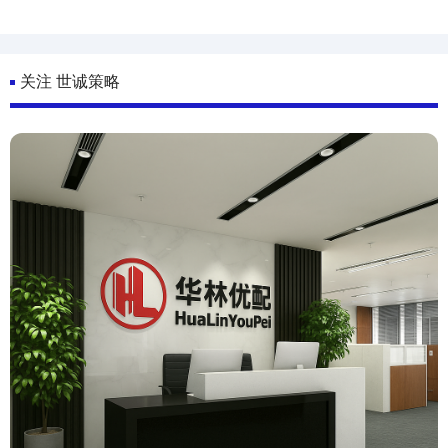
关注 世诚策略