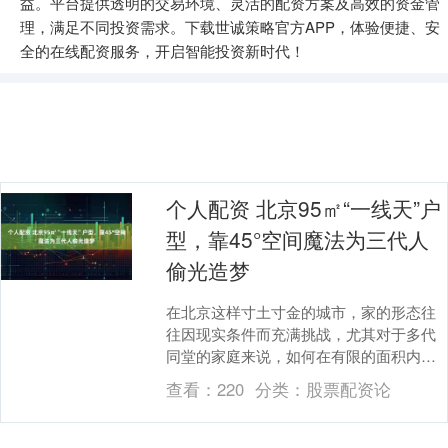
益。平台提供透明的交易环境、灵活的配资方案及高效的资金管
理，满足不同投资需求。下载世诚策略官方APP，体验便捷、安
全的在线配资服务，开启智能投资新时代！
个人配资 北京95㎡“一线天”户
型，靠45°空间魔法为三代人
偷光造梦
在北京这样寸土寸金的城市，家的形态往
往因现实条件而充满挑战，尤其对于多代
同堂的家庭来说，如何在有限的面积内，
既保障每个家庭成员的独立与隐私，又维
查看：
220
分类：
股票配资论
系家人间紧密的情....