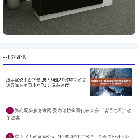
推荐资讯
股票配资平台下载 澳大利亚3D打印高超音
速导弹在美国成功飞出8马赫速度
券商配资服务官网 委内瑞拉全国代表大会二读通过石油改
1
革法案
实力强大的配资公司 歼16翻转锁定F22，是不是说歼16比
2