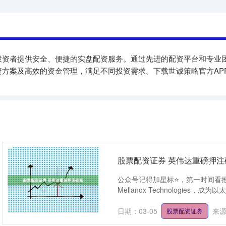
投资者提供安全、便捷的实盘配资服务。通过先进的配资平台和专业
方案及高效的资金管理，满足不同投资需求。下载世诚策略官方AP
股票配资证券 英伟达重磅押注
公众号记得加星标⭐️，第一时间看推送
Mellanox Technologies，成为以太网和
日期：03-05
来
股票配资证券