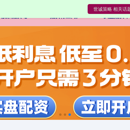
世诚策略 相关话
股票配资论
配资行业门户
实盘配资平