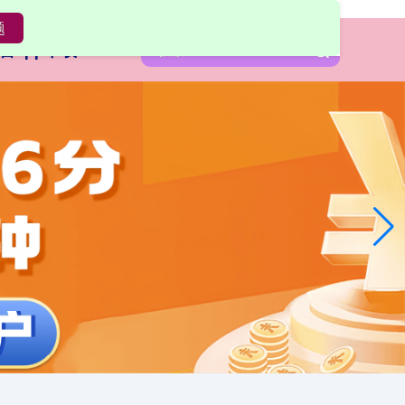
题
台app下载