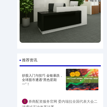
推荐资讯
炒股入门与技巧 金银暴跌，
全球股市遭遇“黑色星期
一”！
券商配资服务官网 委内瑞拉全国代表大会二
1
读通过石油改革法案