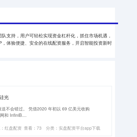
团队支持，用户可轻松实现资金杠杆化，抓住市场机遇，
P，体验便捷、安全的在线配资服务，开启智能投资新时
硅光
不会错过。 凭借2020 年初以 69 亿美元收购
 InfiniB....
源：红盘配资
查看：
73
分类：
实盘配资平台app下载