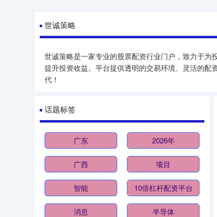
世诚策略
世诚策略是一家专业的股票配资行业门户，致力于为
提升投资收益。平台提供透明的交易环境、灵活的配资
代！
话题标签
广东
2026年
广西
项目
智能
10倍杠杆配资平台
消息
半导体