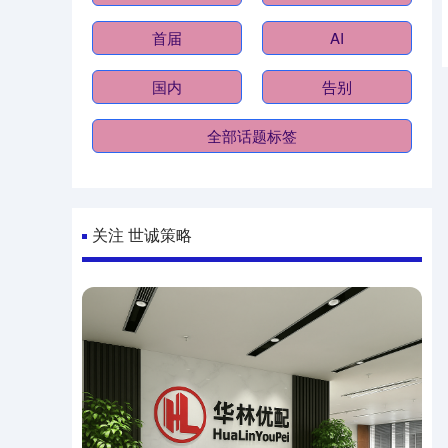
首届
AI
国内
告别
全部话题标签
关注 世诚策略