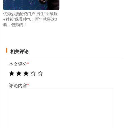
优秀炒股配资门户 男生“羽绒服
+衬衫”保暖帅气，新年就穿这3
套，包帅的！
相关评论
本文评分
*
评论内容
*