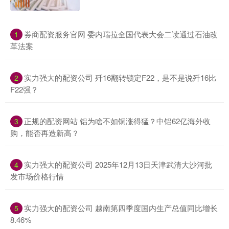
​券商配资服务官网 委内瑞拉全国代表大会二读通过石油改
1
革法案
​实力强大的配资公司 歼16翻转锁定F22，是不是说歼16比
2
F22强？
​正规的配资网站 铝为啥不如铜涨得猛？中铝62亿海外收
3
购，能否再造新高？
​实力强大的配资公司 2025年12月13日天津武清大沙河批
4
发市场价格行情
​实力强大的配资公司 越南第四季度国内生产总值同比增长
5
8.46%