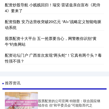
配资炒股导航 小贱贱回归！瑞安·雷诺兹亲自宣布《死侍
4》要来了
配资指数 安乃达营收突破20亿元 “AI+”战略定义智能电驱
动系统
股票配资十大平台 五一抢票要当心，网警教你识别“黄
牛”钓鱼网站
配资论坛门户 广西首次发现“两头蛇”！它真有两个头？毒
性强不强？
推荐资讯
股票配资的公司官网 特朗普：联合国应继
续存在 但“和平委员会”可能取而代之