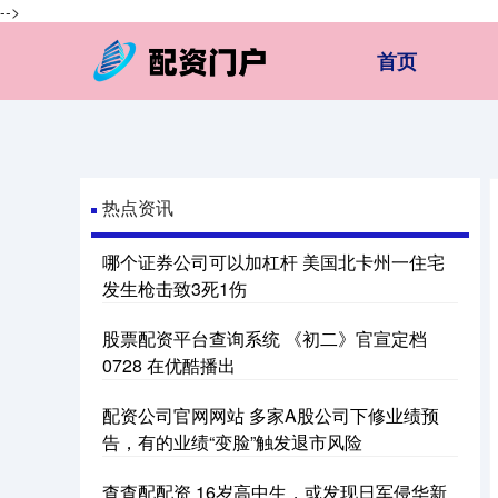
-->
首页
热点资讯
哪个证券公司可以加杠杆 美国北卡州一住宅
发生枪击致3死1伤
股票配资平台查询系统 《初二》官宣定档
0728 在优酷播出
配资公司官网网站 多家A股公司下修业绩预
告，有的业绩“变脸”触发退市风险
查查配配资 16岁高中生，或发现日军侵华新