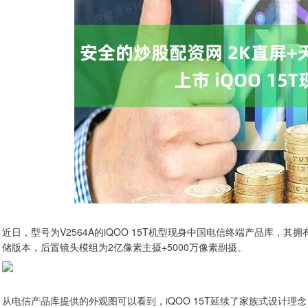
近日，型号为V2564A的iQOO 15T机型现身中国电信终端产品库，其
储版本，后置镜头模组为2亿像素主摄+5000万像素副摄。
从电信产品库提供的外观图可以看到，iQOO 15T延续了家族式设计理