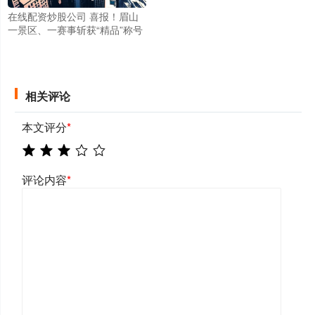
在线配资炒股公司 喜报！眉山
一景区、一赛事斩获“精品”称号
相关评论
本文评分
*
评论内容
*