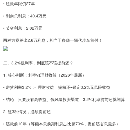
• 还款年限仍27年
• 剩余总利息：40.4万元
• 节省利息：2.82万元
两种方案差出2.6万利息，相当于多赚一辆代步车首付！
二、3.2%低利率，到底该不该提前还？
1. 核心判断：利率vs理财收益（2026年最新）
• 房贷利率3.2% ＞ 理财收益，提前还=锁定3.2%无风险收益
• 结论：只要没有高收益、低风险投资渠道，3.2%利率提前还就划算
2. 这3种情况，必须提前还
• 还款前10年（等额本息前期利息占比超70%，提前还省息最多）