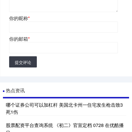
你的昵称
*
你的邮箱
*
提交评论
热点资讯
哪个证券公司可以加杠杆 美国北卡州一住宅发生枪击致3
死1伤
股票配资平台查询系统 《初二》官宣定档 0728 在优酷播