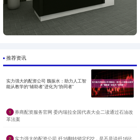
推荐资讯
实力强大的配资公司 魏振水：助力人工智
能从教学的“辅助者”进化为“协同者”
券商配资服务官网 委内瑞拉全国代表大会二读通过石油改
1
革法案
实力强大的配资公司 歼16翻转锁定F22，是不是说歼16比
2