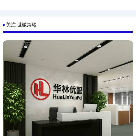
关注 世诚策略