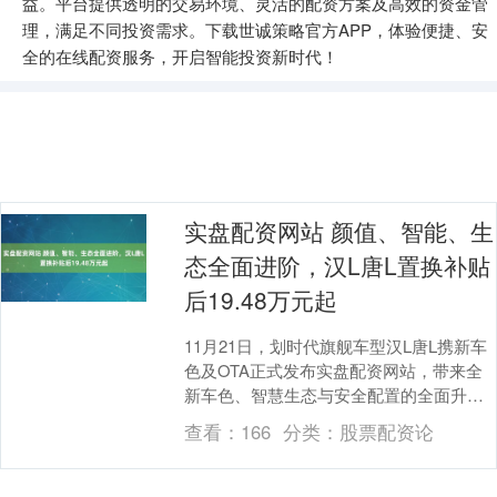
益。平台提供透明的交易环境、灵活的配资方案及高效的资金管
理，满足不同投资需求。下载世诚策略官方APP，体验便捷、安
全的在线配资服务，开启智能投资新时代！
实盘配资网站 颜值、智能、生
态全面进阶，汉L唐L置换补贴
后19.48万元起
11月21日，划时代旗舰车型汉L唐L携新车
色及OTA正式发布实盘配资网站，带来全
新车色、智慧生态与安全配置的全面升
级！ 汉L EV 3款车型超级置换补贴后售价
查看：
166
分类：
股票配资论
2....