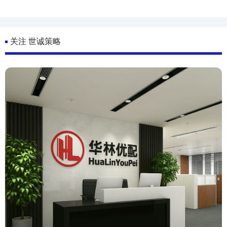
关注 世诚策略