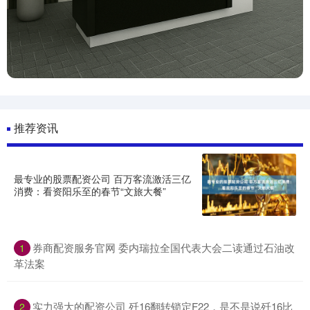
推荐资讯
最专业的股票配资公司 百万客流激活三亿
消费：看资阳乐至的春节“文旅大餐”
券商配资服务官网 委内瑞拉全国代表大会二读通过石油改
1
革法案
实力强大的配资公司 歼16翻转锁定F22，是不是说歼16比
2