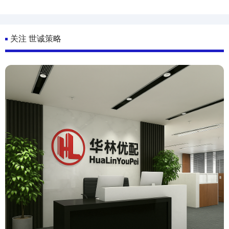
关注 世诚策略