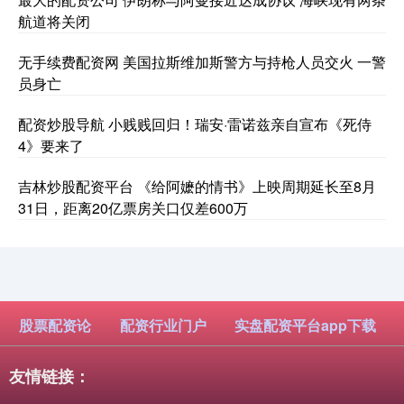
航道将关闭
无手续费配资网 美国拉斯维加斯警方与持枪人员交火 一警
员身亡
配资炒股导航 小贱贱回归！瑞安·雷诺兹亲自宣布《死侍
4》要来了
吉林炒股配资平台 《给阿嬷的情书》上映周期延长至8月
31日，距离20亿票房关口仅差600万
股票配资论
配资行业门户
实盘配资平台app下载
友情链接：