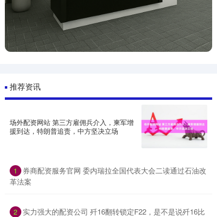
推荐资讯
场外配资网站 第三方雇佣兵介入，柬军增
援到达，特朗普追责，中方坚决立场
券商配资服务官网 委内瑞拉全国代表大会二读通过石油改
1
革法案
实力强大的配资公司 歼16翻转锁定F22，是不是说歼16比
2