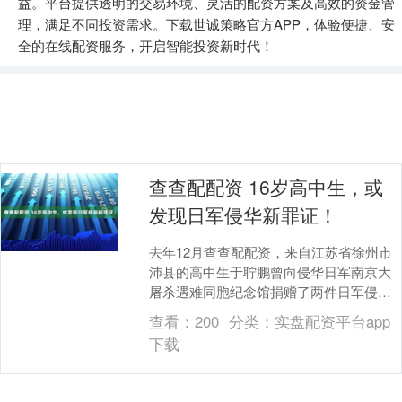
益。平台提供透明的交易环境、灵活的配资方案及高效的资金管
理，满足不同投资需求。下载世诚策略官方APP，体验便捷、安
全的在线配资服务，开启智能投资新时代！
查查配配资 16岁高中生，或
发现日军侵华新罪证！
去年12月查查配配资，来自江苏省徐州市
沛县的高中生于聍鹏曾向侵华日军南京大
屠杀遇难同胞纪念馆捐赠了两件日军侵华
文物史料。近日，他从多个渠道新发现了
查看：
200
分类：
实盘配资平台app
一批日军侵华相....
下载